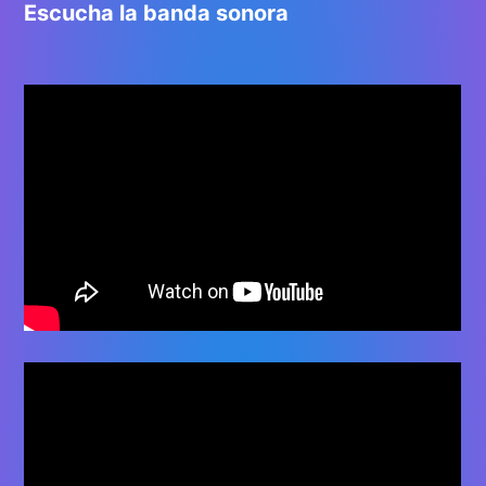
Escucha la banda sonora