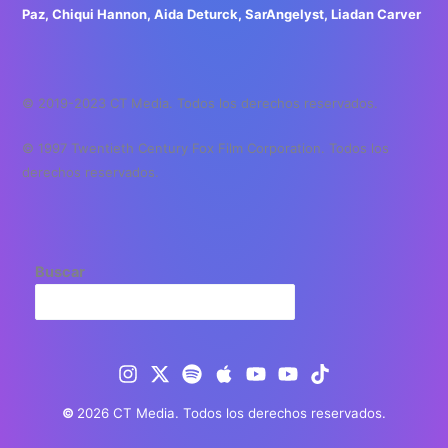
Paz, Chiqui Hannon, Aida Deturck, SarAngelyst, Liadan Carver
© 2019-2023 CT Media. Todos los derechos reservados.
© 1997 Twentieth Century Fox Film Corporation. Todos los
derechos reservados.
Buscar
©
2026 CT Media. Todos los derechos reservados.